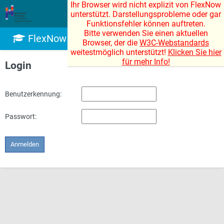
Ihr Browser wird nicht explizit von FlexNow
|
|
|
unterstützt. Darstellungsprobleme oder gar
Funktionsfehler können auftreten.
Bitte verwenden Sie einen aktuellen
FlexNow 2
Browser, der die
W3C-Webstandards
weitestmöglich unterstützt!
Klicken Sie hier
für mehr Info!
Login
Benutzerkennung:
Passwort:
Anmelden